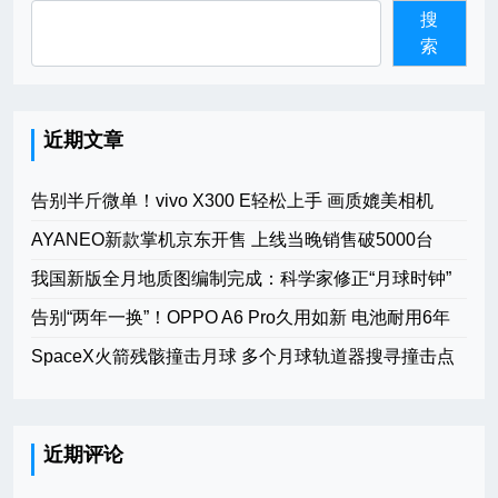
搜
索
近期文章
告别半斤微单！vivo X300 E轻松上手 画质媲美相机
AYANEO新款掌机京东开售 上线当晚销售破5000台
我国新版全月地质图编制完成：科学家修正“月球时钟”
告别“两年一换”！OPPO A6 Pro久用如新 电池耐用6年
SpaceX火箭残骸撞击月球 多个月球轨道器搜寻撞击点
近期评论