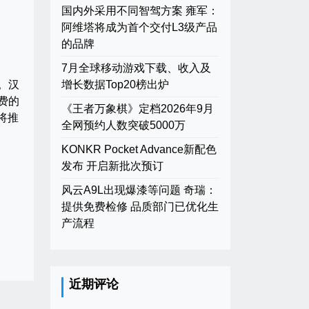
国内外采用不同智驾方案 雍军：
阿维塔将成为首个交付L3级产品
的品牌
7月全球移动游戏下载、收入及
。汉
增长数据Top20榜出炉
费的
《王者万象棋》定档2026年9月
将推
全网预约人数突破5000万
KONKR Pocket Advance新配色
发布 开启新批次预订
风云A9L出现爆漆等问题 奇瑞：
提供免费检修 品质部门已优化生
产流程
近期评论