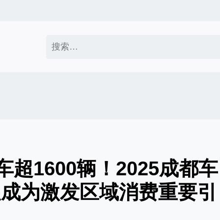
搜
索：
超1600辆！2025成都车
望成为激发区域消费重要引