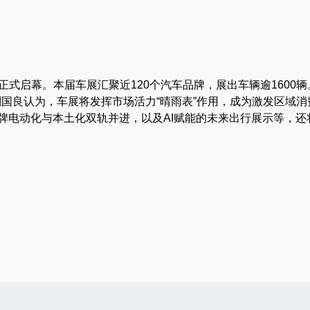
正式启幕。本届车展汇聚近120个汽车品牌，展出车辆逾1600辆
国良认为，车展将发挥市场活力“晴雨表”作用，成为激发区域消
品牌电动化与本土化双轨并进，以及AI赋能的未来出行展示等，还