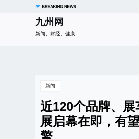
Skip
BREAKING NEWS
to
content
九州网
新闻、财经、健康
新闻
近120个品牌、展车
展启幕在即，有
擎