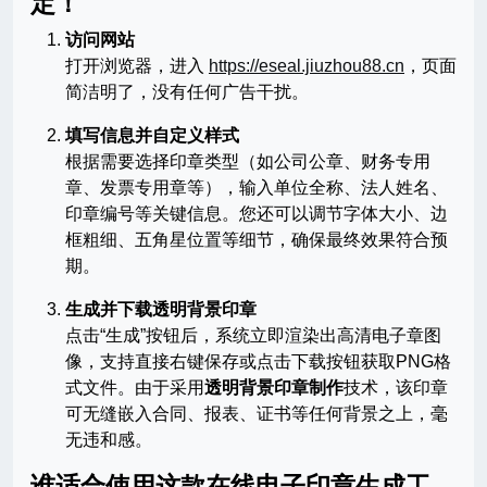
定！
访问网站
打开浏览器，进入
https://eseal.jiuzhou88.cn
，页面
简洁明了，没有任何广告干扰。
填写信息并自定义样式
根据需要选择印章类型（如公司公章、财务专用
章、发票专用章等），输入单位全称、法人姓名、
印章编号等关键信息。您还可以调节字体大小、边
框粗细、五角星位置等细节，确保最终效果符合预
期。
生成并下载透明背景印章
点击“生成”按钮后，系统立即渲染出高清电子章图
像，支持直接右键保存或点击下载按钮获取PNG格
式文件。由于采用
透明背景印章制作
技术，该印章
可无缝嵌入合同、报表、证书等任何背景之上，毫
无违和感。
谁适合使用这款在线电子印章生成工