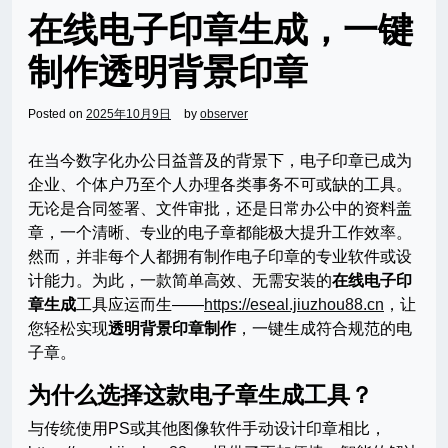
在线电子印章生成，一键
制作透明背景印章
Posted on
2025年10月9日
by
observer
在当今数字化办公日益普及的背景下，电子印章已成为
企业、个体户乃至个人办理各类事务不可或缺的工具。
无论是合同签署、文件审批，还是日常办公中的资料盖
章，一个清晰、专业的电子章都能极大提升工作效率。
然而，并非每个人都拥有制作电子印章的专业软件或设
计能力。为此，一款简单高效、无需安装的
在线电子印
章生成
工具应运而生——
https://eseal.jiuzhou88.cn
，让
您轻松实现
透明背景印章制作
，一键生成符合规范的电
子章。
为什么选择这款电子章生成工具？
与传统使用PS或其他图像软件手动设计印章相比，