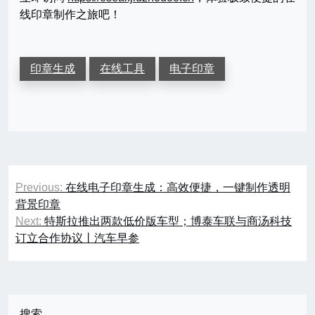
线印章制作之旅吧！
印章生成
在线工具
电子印章
文
Previous:
在线电子印章生成：高效便捷，一键制作透明
章
背景印章
Next:
特斯拉推出两款低价版车型；博泰车联与商汤科技
导
订立合作协议丨汽车早参
航
搜索