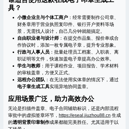
具？
小微企业主与个体工商户
：经常需要制作公司章、
财务章用于营业执照复印件、银行开户资料等场
景，无需找人设计，自己几分钟就能搞定。
自由职业者与设计师
：在提交作品集、报价单或合
作协议时，添加一枚专属电子章，提升专业形象。
行政与人事人员
：批量处理员工档案、入职表、离
职证明等文件，快速加盖电子章提高办公效率。
学生与教师
：用于课程作业、项目报告、学术材料
的审核盖章，方便又正式。
远程办公团队
：在无法使用实体章的情况下，通过
电子章生成工具
实现异地协同盖章。
应用场景广泛，助力高效办公
无论是扫描件盖章、电子合同辅助标识，还是内部流程
审批中的虚拟签章环节，
https://eseal.jiuzhou88.cn
生成
的
透明背景印章制作
成果都能完美胜任。尤其适用于以