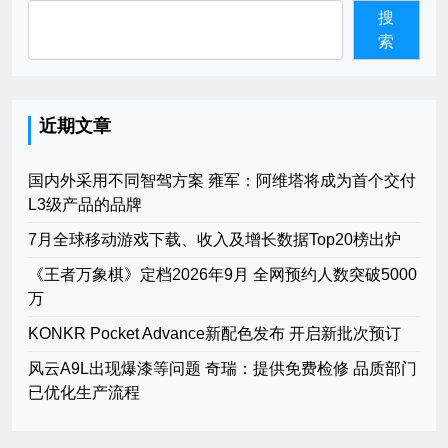
搜
索
近期文章
国内外采用不同智驾方案 雍军：阿维塔将成为首个交付
L3级产品的品牌
7月全球移动游戏下载、收入及增长数据Top20榜出炉
《王者万象棋》定档2026年9月 全网预约人数突破5000
万
KONKR Pocket Advance新配色发布 开启新批次预订
风云A9L出现爆漆等问题 奇瑞：提供免费检修 品质部门
已优化生产流程