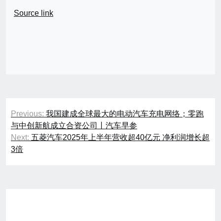
Source link
文
Previous:
我国建成全球最大的电动汽车充电网络；零跑
章
与中创新航成立合资公司丨汽车早参
Next:
五菱汽车2025年上半年营收超40亿元 净利润增长超
导
3倍
航