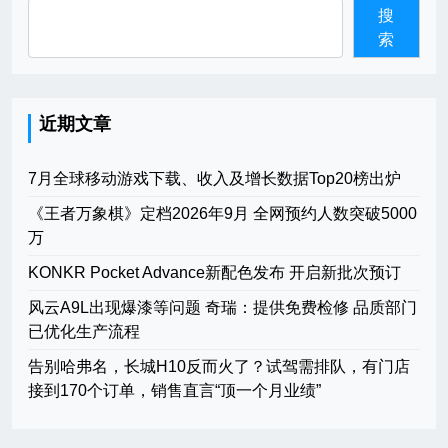
搜
索
近期文章
7月全球移动游戏下载、收入及增长数据Top20榜出炉
《王者万象棋》定档2026年9月 全网预约人数突破5000
万
KONKR Pocket Advance新配色发布 开启新批次预订
风云A9L出现爆漆等问题 奇瑞：提供免费检修 品质部门
已优化生产流程
告别哈弗名，长城H10反而火了？试驾需排队，有门店
接到170个订单，销售直言“顶一个月业绩”